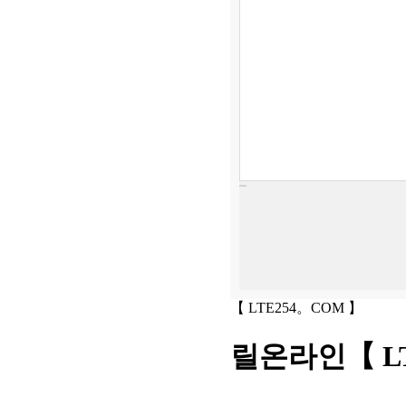
【 LTE254。COM 】
릴온라인【 L