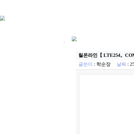
릴온라인【 LTE254。C
글쓴이
:
학순장
날짜
: 2