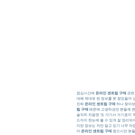
점심시간에
온라인 센트립 구매
관련 
대해 제대로 된 정보를 못 찾았을까 
진짜
온라인 센트립 구매
하나 찾아보
립 구매
때문에 고생하셨던 분들께 완
솔직히 처음엔 '또 거기서 거기겠지' 
드까지 한눈에 볼 수 있게 잘 정리되어
이런 정보는 저만 알고 있기 너무 아
마
온라인 센트립 구매
찾으시던 분들은