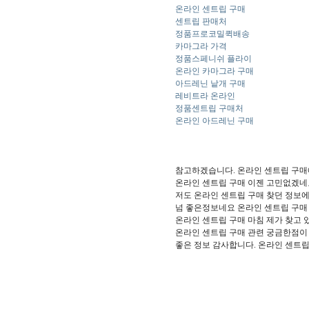
온라인 센트립 구매
센트립 판매처
정품프로코밀퀵배송
카마그라 가격
정품스페니쉬 플라이
온라인 카마그라 구매
아드레닌 낱개 구매
레비트라 온라인
정품센트립 구매처
온라인 아드레닌 구매
참고하겠습니다. 온라인 센트립 구매
온라인 센트립 구매 이젠 고민없겠네
저도 온라인 센트립 구매 찾던 정보
넘 좋은정보네요 온라인 센트립 구매
온라인 센트립 구매 마침 제가 찾고 
온라인 센트립 구매 관련 궁금한점이
좋은 정보 감사합니다. 온라인 센트