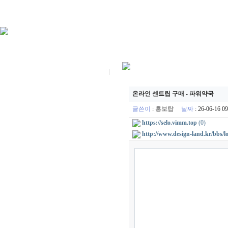
온라인 센트립 구매 - 파워약국
글쓴이
:
홍보탑
날짜
: 26-06-16 
https://selo.vimm.top
(0)
http://www.design-land.kr/bbs