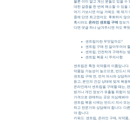
물론 이미 알고 계신 분들도 있을 수
대한 갈증을 한 번에 해소할 수 있을 
여기 가보시면 아실 거예요. 왜 제가
중에 단연 최고였어요. 후회하지 않으
혹시라도
온라인 센트립 구매
정보가 
다면 댓글 하나 남겨주시면 저도 뿌듯
센트립이란 무엇일까요?
센트립 구매 전 알아두어야 
센트립, 안전하게 구매하는 
센트립 복용 시 주의사항
센트립은 특정 의약품의 이름입니다.
약품일 가능성이 높으므로, 반드시 의
센트립 구매 전, 먼저 의사와 상담하
듣고, 본인의 건강 상태에 맞게 복용
온라인에서 센트립을 구매할 때는, 판
받거나 개인 정보가 유출될 위험이 있
가격으로 판매하는 곳은 의심해봐야 
센트립 복용 시에는 반드시 의사 또는
하고 전문가와 상담해야 합니다. 다른
야 합니다.
키워드: 센트립, 온라인 구매, 의약품,